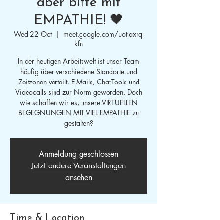
aber bitte mit
EMPATHIE! 🖤
Wed 22 Oct
  |  
meet.google.com/uot-axrq-
kfn
In der heutigen Arbeitswelt ist unser Team
häufig über verschiedene Standorte und
Zeitzonen verteilt. E-Mails, Chat-Tools und
Videocalls sind zur Norm geworden. Doch
wie schaffen wir es, unsere VIRTUELLEN
BEGEGNUNGEN MIT VIEL EMPATHIE zu
gestalten?
Anmeldung geschlossen
Jetzt andere Veranstaltungen
ansehen
Time & Location