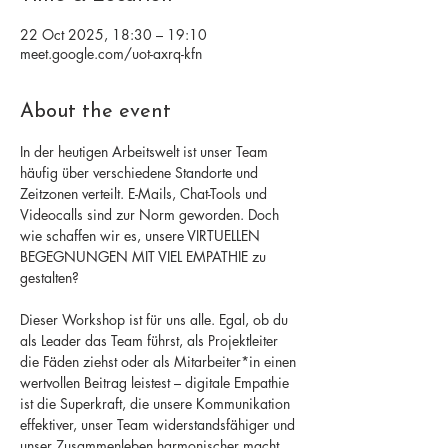
22 Oct 2025, 18:30 – 19:10
meet.google.com/uot-axrq-kfn
About the event
In der heutigen Arbeitswelt ist unser Team 
häufig über verschiedene Standorte und 
Zeitzonen verteilt. E-Mails, Chat-Tools und 
Videocalls sind zur Norm geworden. Doch 
wie schaffen wir es, unsere VIRTUELLEN 
BEGEGNUNGEN MIT VIEL EMPATHIE zu 
gestalten? 
Dieser Workshop ist für uns alle. Egal, ob du 
als Leader das Team führst, als Projektleiter 
die Fäden ziehst oder als Mitarbeiter*in einen 
wertvollen Beitrag leistest – digitale Empathie 
ist die Superkraft, die unsere Kommunikation 
effektiver, unser Team widerstandsfähiger und 
unser Zusammenleben harmonischer macht.