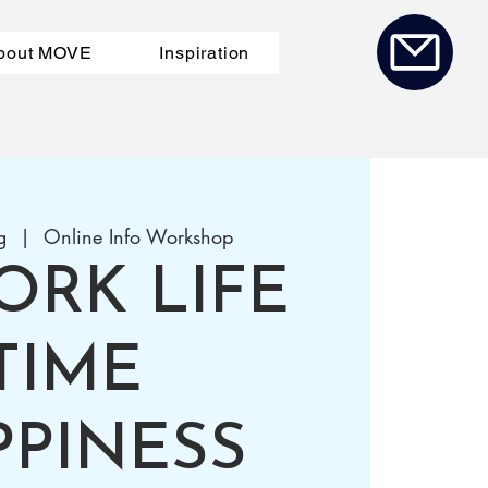
bout MOVE
Inspiration
g
  |  
Online Info Workshop
ORK LIFE
TIME
PPINESS