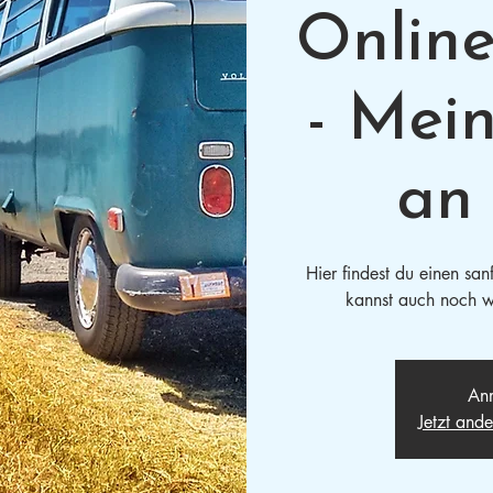
Onlin
- Mei
an 
Hier findest du einen san
kannst auch noch w
Anm
Jetzt and