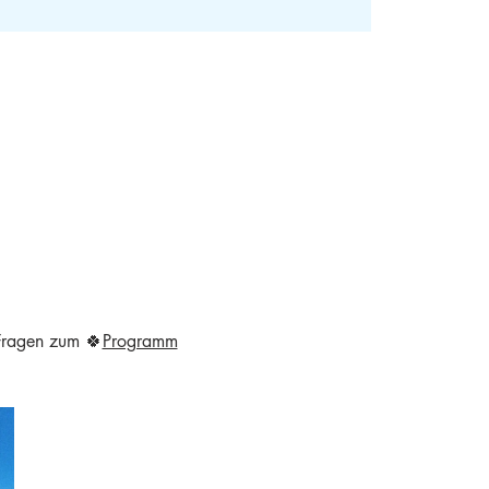
 Fragen zum 🍀
Programm