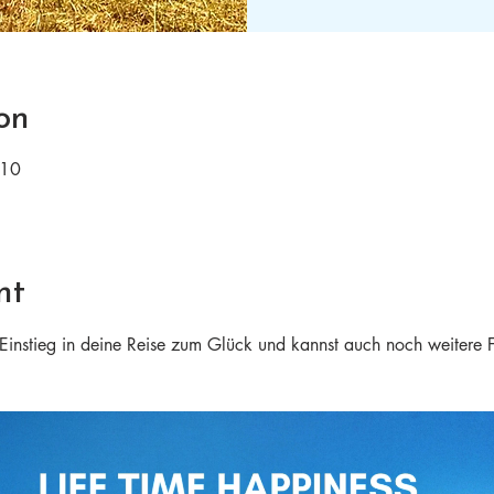
on
:10
nt
n Einstieg in deine Reise zum Glück und kannst auch noch weitere