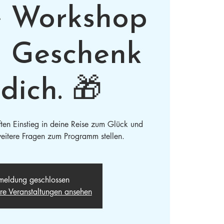
e Workshop
n Geschenk
dich. 🎁
ften Einstieg in deine Reise zum Glück und
eitere Fragen zum Programm stellen.
eldung geschlossen
ere Veranstaltungen ansehen